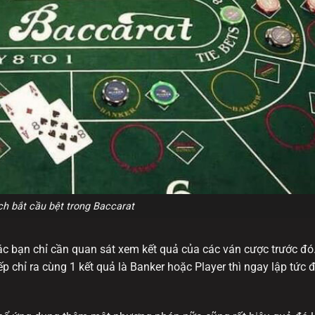
h bắt cầu bệt trong Baccarat
ác bạn chỉ cần quan sát xem kết quả của các ván cược trước đó
ếp chỉ ra cùng 1 kết quả là Banker hoặc Player thì ngay lập tức 