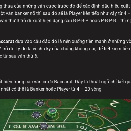
g thua của những ván cược trước đó để xác định dấu hiệu xuất
 ván banker nổ thì sau đó sẽ là Player liên tiếp như vậy từ 4 –
ván thứ 3 trở đi xuất hiện dạng cầu B-P-B-P hoặc P-B-P-B… thì n
accarat
dựa vào cầu đảo đó là nên xuống tiền mạnh ở những v
rở đi. Lý do là vì chu kỳ của chúng không dài, để tiết kiệm tiền
c từ sau ván thứ 6.
 hiện trong các ván cược Baccarat. Đây là thuật ngữ chỉ kết qu
y nhất có thể là Banker hoặc Player từ 4 – 20 vòng.