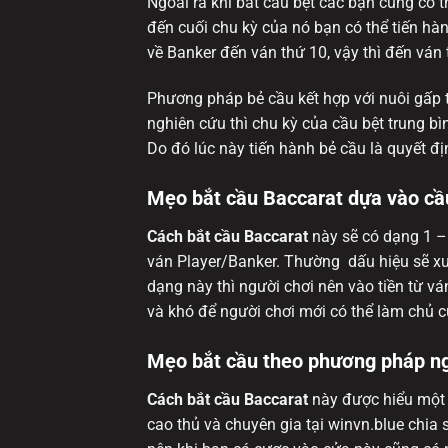
Ngoài ra khi bắt cầu bệt các bạn cũng có
đến cuối chu kỳ của nó bạn có thể tiến hàn
về Banker đến ván thứ 10, vậy thì đến ván 
Phương pháp bẻ cầu kết hợp với nuôi gấp t
nghiên cứu thì chu kỳ của cầu bệt trung bìn
Do đó lúc này tiến hành bẻ cầu là quyết đ
Mẹo bắt cầu Baccarat dựa vào cầu
Cách bắt cầu Baccarat
này sẽ có dạng 1 – 
ván Player/Banker. Thường dấu hiệu sẽ xuấ
dạng này thì người chơi nên vào tiền từ ván
và khó để người chơi mới có thể làm chủ c
Mẹo bắt cầu theo phương pháp ng
Cách bắt cầu Baccarat
này được hiểu một 
cao thủ và chuyên gia tại
winvn.blue
chia s