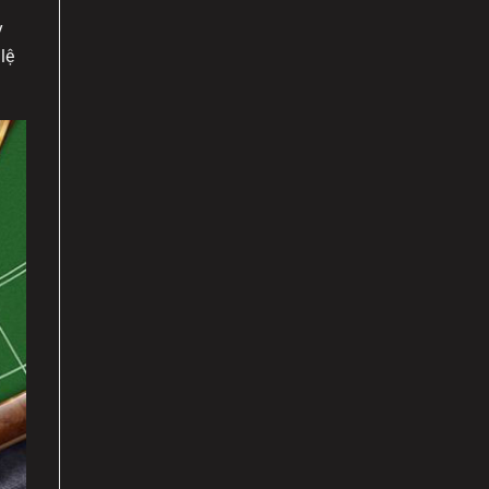
–
Cược
Xổ
Để
y
Số
Thắng
lệ
Lô
Lớn
Đề
Thưởng
Khủng,
Ít
Rủi
Ro