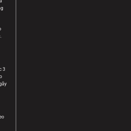
à
ng
o
.
c 3
o
 gãy
eo