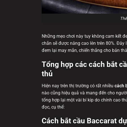
Thế
Những mẹo chơi này tuy không cam kết đe
chắn sẽ được nâng cao lên trên 80%. Đây l
đem lại may mắn, chiến thắng cho bản thâ
Tổng hợp các cách bắt cầ
thủ
Hiện nay trên thị trường có rất nhiều
cách 
nào cũng hiệu quả và mang đến cho người 
tổng hợp lại một vài bí kíp do chính cao 
đọc, cụ thể:
Cách bắt cầu Baccarat dự