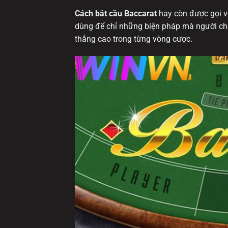
Cách bắt cầu Baccarat
hay còn được gọi v
dùng để chỉ những biện pháp mà người chơi
thắng cao trong từng vòng cược.