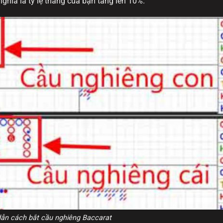
ghĩa là tỷ lệ thắng của bạn tăng lên 10%.
ẫn cách bắt cầu nghiêng Baccarat