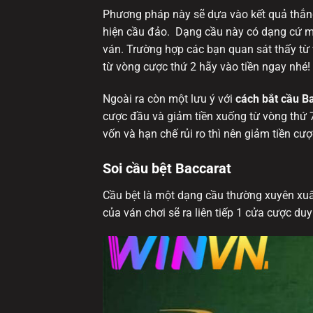
Phương pháp này sẽ dựa vào kết quả thắn
hiện cầu đảo. Dạng cầu này có dạng cứ một
ván. Trường hợp các bạn quan sát thấy từ 
từ vòng cược thứ 2 hãy vào tiền ngay nhé!
Ngoài ra còn một lưu ý với
cách bắt cầu B
cược đầu và giảm tiền xuống từ vòng thứ 7 t
vốn và hạn chế rủi ro thì nên giảm tiền cượ
Soi cầu bệt Baccarat
Cầu bệt là một dạng cầu thường xuyên xuất
của ván chơi sẽ ra liên tiếp 1 cửa cược du