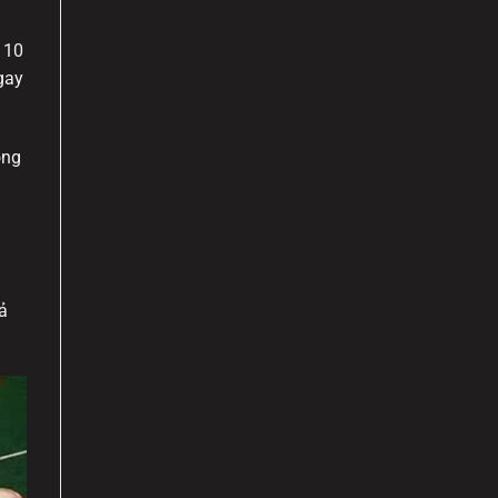
 10
gay
òng
ả