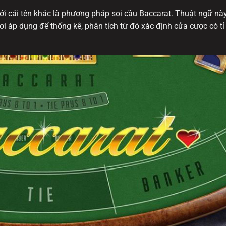
ới cái tên khác là phương pháp soi cầu Baccarat. Thuật ngữ nà
 áp dụng để thống kê, phân tích từ đó xác định cửa cược có tỉ 