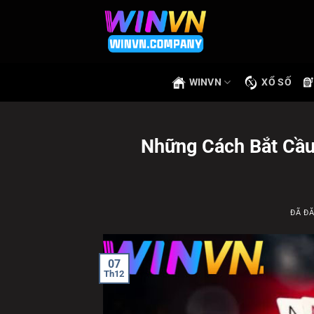
Chuyển
đến
nội
dung
WINVN
XỔ SỐ
Những Cách Bắt Cầu
ĐÃ Đ
07
Th12