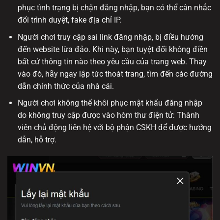
phục tình trạng bị chặn đăng nhập, bạn có thể cân nhắc
đổi trình duyệt, fake địa chỉ IP.
Người chơi truy cập sai link đăng nhập, bị điều hướng
đến website lừa đảo. Khi này, bạn tuyệt đối không điền
bất cứ thông tin nào theo yêu cầu của trang web. Thay
vào đó, hãy ngay lập tức thoát trang, tìm đến các đường
dẫn chính thức của nhà cái.
Người chơi không thể khôi phục mật khẩu đăng nhập
do không truy cập được vào hòm thư điện tử: Thành
viên chủ động liên hệ với bộ phận CSKH để được hướng
dẫn, hỗ trợ.