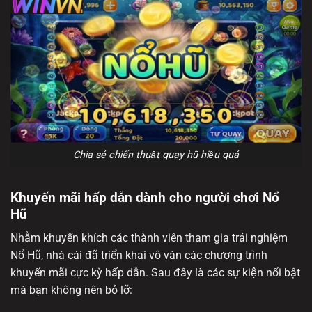
Chia sẻ chiến thuật quay hũ hiệu quả
Khuyến mãi hấp dẫn dành cho người chơi Nổ
Hũ
Nhằm khuyến khích các thành viên tham gia trải nghiệm
Nổ Hũ
, nhà cái đã triển khai vô vàn các chương trình
khuyến mãi cực kỳ hấp dẫn. Sau đây là các sự kiện nổi bật
mà bạn không nên bỏ lỡ: