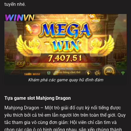
tuyến
nhé.
Khám phá các game quay hũ đình đám
Tựa game slot Mahjong Dragon
Mahjong Dragon – Một trò giải đố cực kỳ nổi tiếng được
yêu thích bởi cả trẻ em lẫn người lớn trên toàn thế giới. Quy
tắc tham gia vô cùng đơn giản: Hội viên chỉ cần tìm và
chọn các cặp ô có hình giống nhau, sắp xếp chúng thành